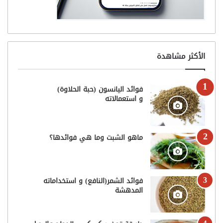
الأكثر مشاهدة
فوائد اليانسون (حبة الحلاوة)
و استعمالاته
ماهو الشبت وما هي فوائدها؟
فوائد الشمر(النافع) و استخداماته
المدهشة