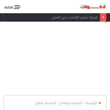
القائمة
كيفية تحضير الكاتشب في المنزل
الرئيسية
/
أساسيات ونصائح
/
أساسيات الطبخ