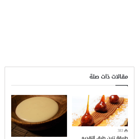
مقالات ذات صلة
383
طريقة تزين طبق التقديم