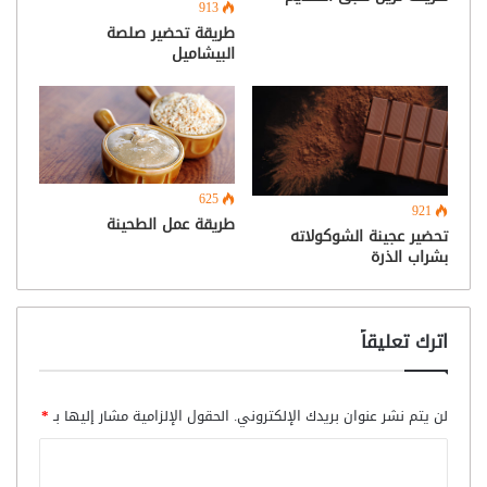
913
طريقة تحضير صلصة
البيشاميل
625
921
طريقة عمل الطحينة
تحضير عجينة الشوكولاته
بشراب الذرة
اترك تعليقاً
لن يتم نشر عنوان بريدك الإلكتروني.
الحقول الإلزامية مشار إليها بـ
*