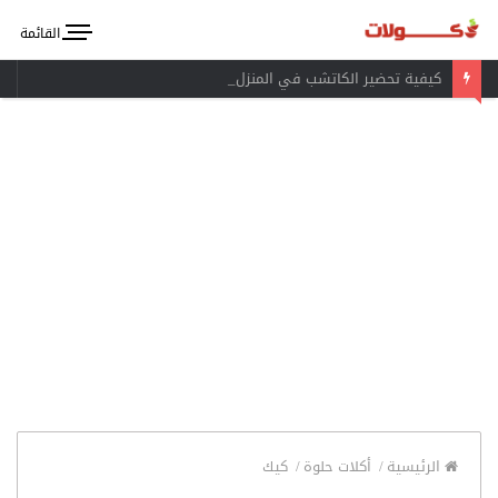
القائمة
كيفية تحضير الكاتشب في المنزل
الرئيسية
/
أكلات حلوة
/
كيك