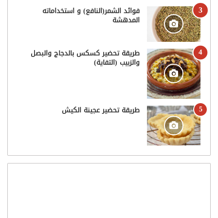
فوائد الشمر(النافع) و استخداماته
المدهشة
طريقة تحضير كسكس بالدجاج والبصل
والزبيب (التفاية)
طريقة تحضير عجينة الكيش