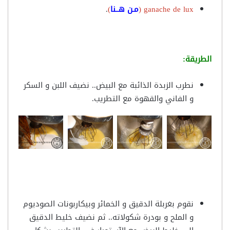
ganache de lux (
مـن هــنا
)
.
الطريقة:
نطرب الزبدة الذائبة مع البيض.. نضيف اللبن و السكر
و الفاني والقهوة مع التطريب.
نقوم بغربلة الدقيق و الخمائر وبيكاربونات الصوديوم
و الملح و بودرة شكولاته.. ثم نضيف خليط الدقيق