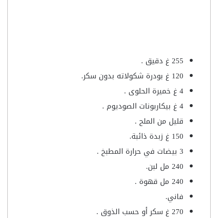
255 غ دقيق .
120 غ بودرة شكولاته بدون سكر.
4 غ خميرة الحلوى .
4 غ بيكاربونات الصوديوم .
قليل من الملح .
150 غ زبدة ذائبة.
3 بيضات في حرارة المطبخ .
240 مل لبن.
240 مل قهوة .
فاني.
270 غ سكر أو حسب الذوق .