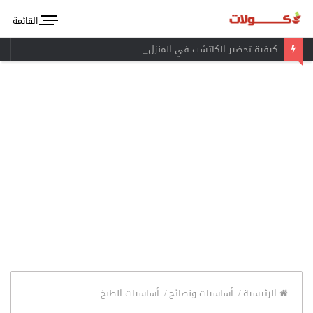
القائمة
كيفية تحضير الكاتشب في المنزل
الرئيسية
/
أساسيات ونصائح
/
أساسيات الطبخ