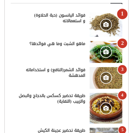
فوائد اليانسون (حبة الحلاوة)
و استعمالاته
ماهو الشبت وما هي فوائدها؟
فوائد الشمر(النافع) و استخداماته
المدهشة
طريقة تحضير كسكس بالدجاج والبصل
والزبيب (التفاية)
طريقة تحضير عجينة الكيش