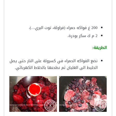
200 غ فواكه حمراء (فراولة، توت البري…).
2 م ك سكر بودرة.
الطريقة:
نضع الفواكه الحمراء في كسرولة على النار حتى يصل
الخليط الى الغليان ثم نطحنها بالخلاط الكهربائي.