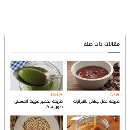
مقالات ذات صلة
1٬531
787
طريقة عمل جناش بالفراولة
طريقة تحضير عجينة الفستق
بدون سكر