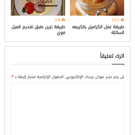
630
1٬211
طريقة عمل الكراميل بالكريمه
طريقة تزين طبق تقديم الميل
السائلة
فوي
اترك تعليقاً
لن يتم نشر عنوان بريدك الإلكتروني.
الحقول الإلزامية مشار إليها بـ
*