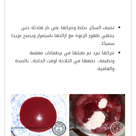
نضيف السكر، نخلط ونتركها على نار هادئة حتى
ينتهي ظهور الرغوة مع ازالتها باستمرار ويصبح مزيجا
سميكا.
نتركها تبرد ثم نعبئها في برطمانات معقمة
ونظيفة.. نضعها في الثلاجة لوقت الحاجة.. بالصحة
والعافية.