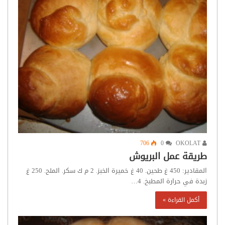
706
0
OKOLAT
طريقة عمل البريوش
المقادير: 450 غ طحين. 40 غ خميرة الخبز. 2 م ك سكر. الملح. 250 غ
زبدة في حرارة المطبخ. 4…
أكمل القراءة »