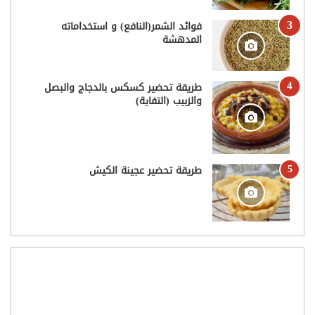
فوائد الشمر(النافع) و استخداماته
المدهشة
طريقة تحضير كسكس بالدجاج والبصل
والزبيب (التفاية)
طريقة تحضير عجينة الكيش