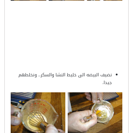
نضيف البيضه الى خليط النشا والسكر.. ونخلطهم
جيدا.