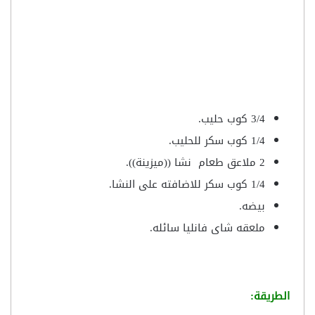
3/4 كوب حليب.
1/4 كوب سكر للحليب.
2 ملاعق طعام نشا ((ميزينة)).
1/4 كوب سكر للاضافته على النشا.
بيضه.
ملعقه شاى فانليا سائله.
الطريقة: