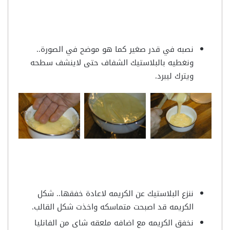
نصبه في قدر صغير كما هو موضح في الصورة..
ونغطيه بالبلاستيك الشفاف حتى لاينشف سطحه
ويترك ليبرد.
ننزع البلاستيك عن الكريمه لاعادة خفقها.. شكل
الكريمه قد اصبحت متماسكه واخذت شكل القالب.
نخفق الكريمه مع اضافه ملعقه شاى من الفانليا