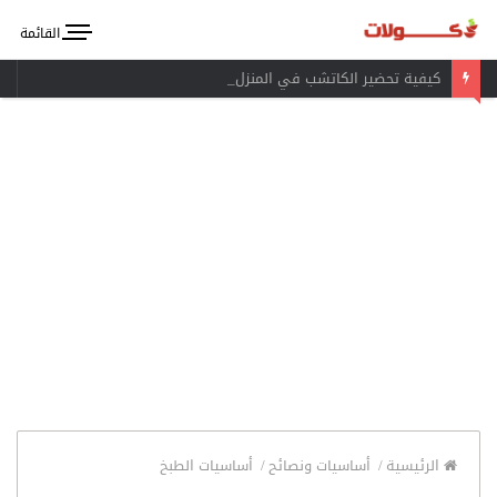
القائمة
كيفية تحضير الكاتشب في المنزل
الرئيسية
/
أساسيات ونصائح
/
أساسيات الطبخ