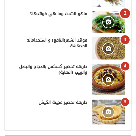
ماهو الشبت وما هي فوائدها؟
فوائد الشمر(النافع) و استخداماته
المدهشة
طريقة تحضير كسكس بالدجاج والبصل
والزبيب (التفاية)
طريقة تحضير عجينة الكيش