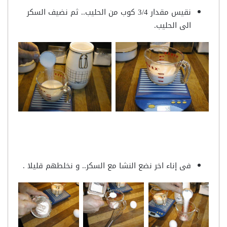
نقيس مقدار 3/4 كوب من الحليب.. ثم نضيف السكر
الى الحليب.
فى إناء اخر نضع النشا مع السكر.. و نخلطهم قليلا .