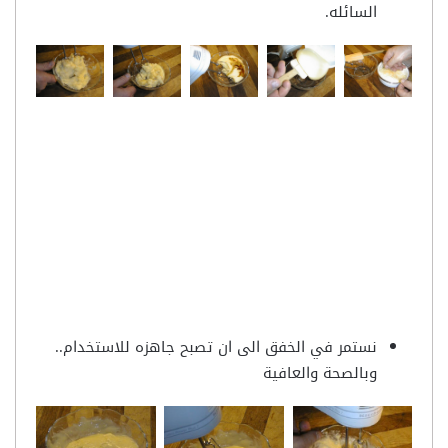
السائله.
نستمر في الخفق الى ان تصبح جاهزه للاستخدام..
وبالصحة والعافية