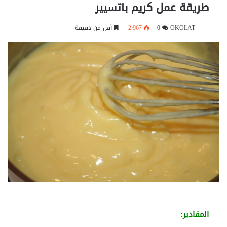
طريقة عمل كريم باتسيير
OKOLAT
0
2٬967
أقل من دقيقة
المقادير: