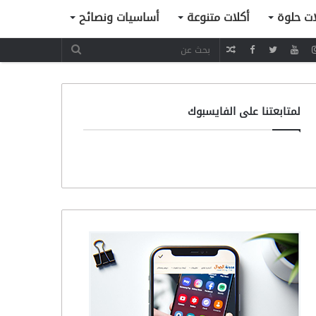
ات حلوة
أكلات متنوعة
أساسيات ونصائح
مقال
عشوائي
لمتابعتنا على الفايسبوك