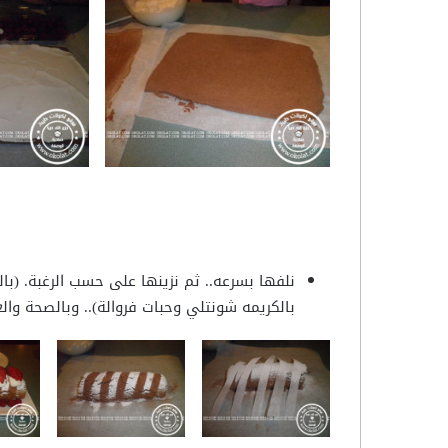
نلفها بسرعه.. ثم نزينها على حسب الرغبة. (با
بالكريمه شونتلي وحبات فروالة).. وبالصحة وال