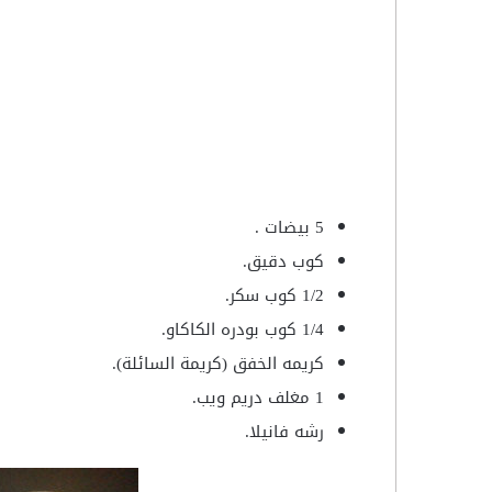
5 بيضات .
كوب دقيق.
1/2 كوب سكر.
1/4 كوب بودره الكاكاو.
كريمه الخفق (كريمة السائلة).
1 مغلف دريم ويب.
رشه فانيلا.