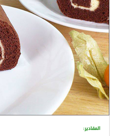
المقادير: