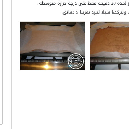
رة متوسطه .
ا قليلا لتبرد تقريبا 5 دقائق.