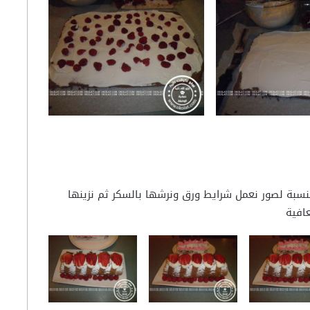
لنسبة لصور نعمل شرايط ورق ونرشها بالسكر ثم نزينها
عافية