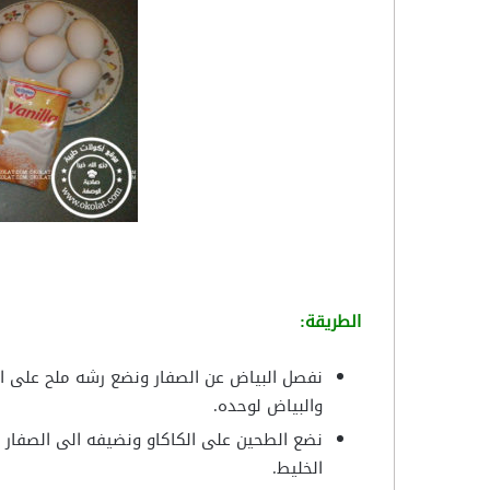
الطريقة:
نفصل البياض عن الصفار ونضع رشه ملح على ال
والبياض لوحده.
نضع الطحين على الكاكاو ونضيفه الى الصفار ب
الخليط.