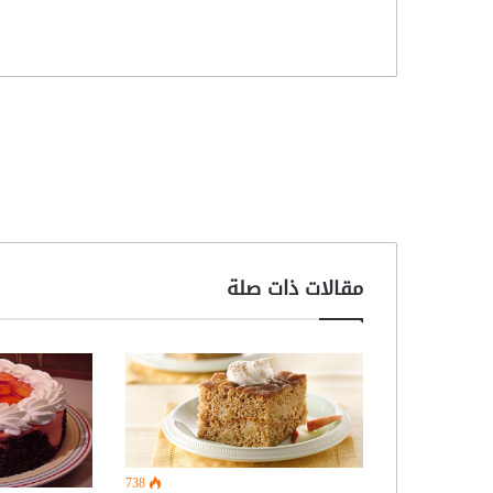
مقالات ذات صلة
738