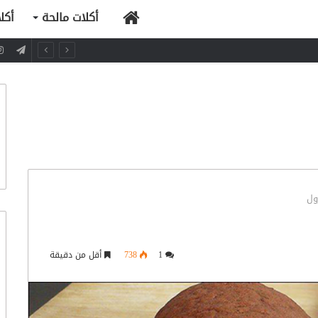
الرئيسية
أكلات مالحة
أكل
ول
1
738
أقل من دقيقة