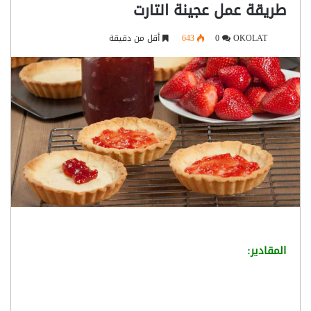
طريقة عمل عجينة التارت
OKOLAT
0
643
أقل من دقيقة
المقادير: