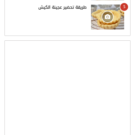
طريقة تحضير عجينة الكيش