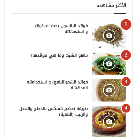
الأكثر مشاهدة
فوائد اليانسون (حبة الحلاوة)
و استعمالاته
ماهو الشبت وما هي فوائدها؟
فوائد الشمر(النافع) و استخداماته
المدهشة
طريقة تحضير كسكس بالدجاج والبصل
والزبيب (التفاية)