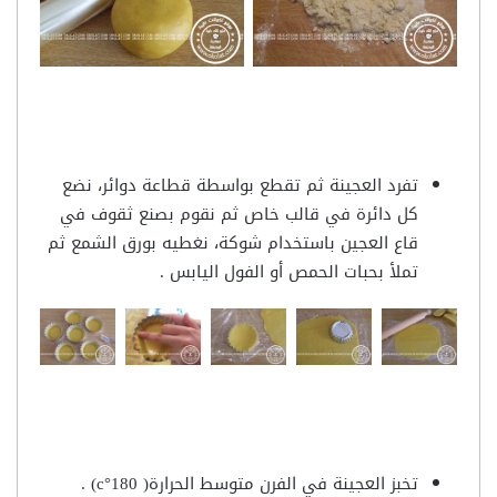
تفرد العجينة ثم تقطع بواسطة قطاعة دوائر، نضع
كل دائرة في قالب خاص ثم نقوم بصنع ثقوف في
قاع العجين باستخدام شوكة، نغطيه بورق الشمع ثم
تملأ بحبات الحمص أو الفول اليابس .
تخبز العجينة في الفرن متوسط الحرارة( 180°c) .