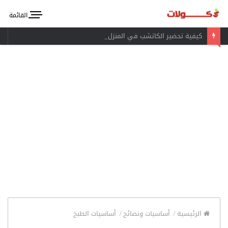
القائمة
كيفية تحضير الكاتشب في المنزل
الرئيسية
/
أساسيات ونصائح
/
أساسيات الطبخ