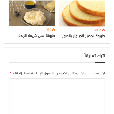
850
3٬032
طريقة عمل كريمة الزبدة
طريقة تحضير الجينواز بالصور
اترك تعليقاً
لن يتم نشر عنوان بريدك الإلكتروني.
الحقول الإلزامية مشار إليها بـ
*