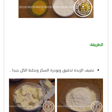
الطريقة:
نضيف الزبدة لدقيق وبودرة السكر ونخلط الكل جيدا .