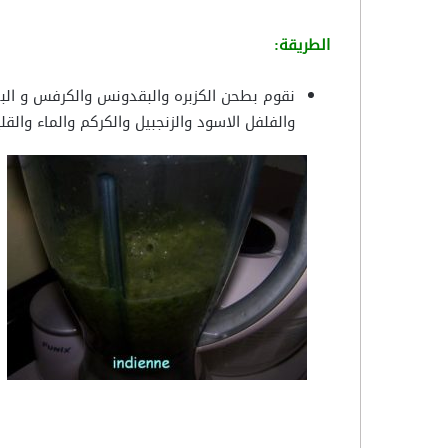
الطريقة:
نقوم بطحن الكزبره والبقدونس والكرفس و ا
والفلفل الاسود والزنجبيل والكركم والماء والق