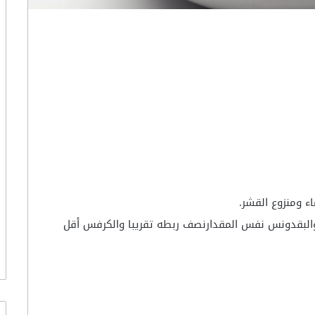
 ومنزوع القشر.
البقدونس نفس المقدارنصف ربطه تقريبا والكرفس أقل