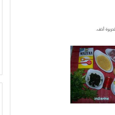
لحريرة أخف.