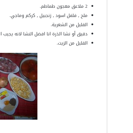
2 ملاعق معجون طماطم.
ملح , فلفل اسود , زنجبيل , كركم وماجي.
القليل من الشعرية.
دقيق أو نشا الذرة انا افضل النشا لانه يجيب ا
القليل من الزيت.