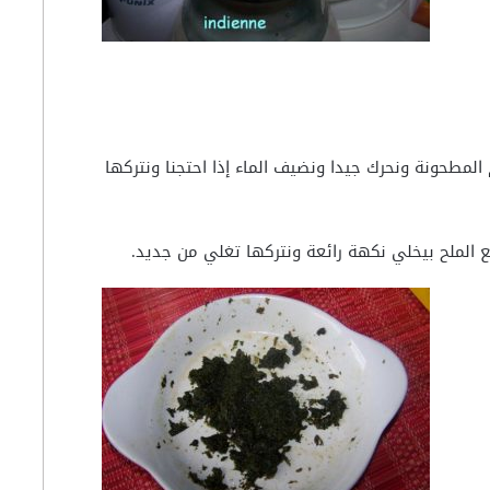
مطحونة ونحرك جيدا ونضيف الماء إذا احتجنا ونتركها
 الملح بيخلي نكهة رائعة ونتركها تغلي من جديد.