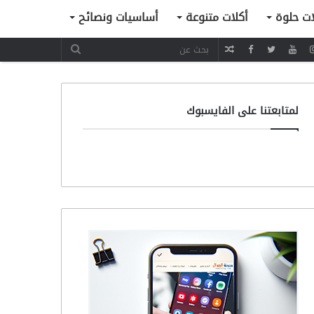
ات حلوة
أكلات متنوعة
أساسيات ونصائح
مقال
عشوائي
لمتابعتنا على الفايسبوك