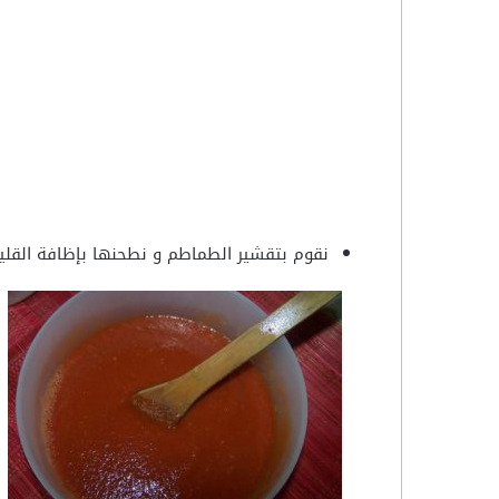
نقوم بتقشير الطماطم و نطحنها بإظافة القلي