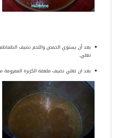
بعد أن يستوي الحمص واللحم نضيف الطماطم ال
تغلي.
بعد ان تغلي نضيف ملعقة الكزبرة المفرومة مع