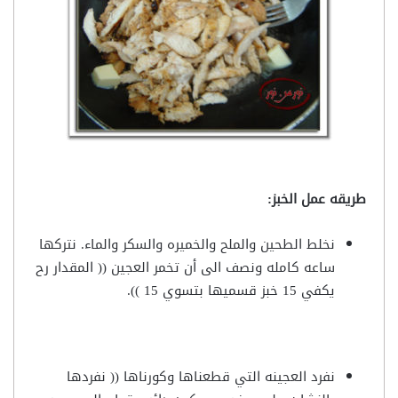
طريقه عمل الخبز:
نخلط الطحين والملح والخميره والسكر والماء. نتركها
ساعه كامله ونصف الى أن تخمر العجين (( المقدار رح
يكفي 15 خبز قسميها بتسوي 15 )).
نفرد العجينه التي قطعناها وكورناها (( نفردها