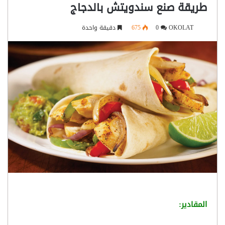
طريقة صنع سندويتش بالدجاج
OKOLAT
0
675
دقيقة واحدة
المقادير: