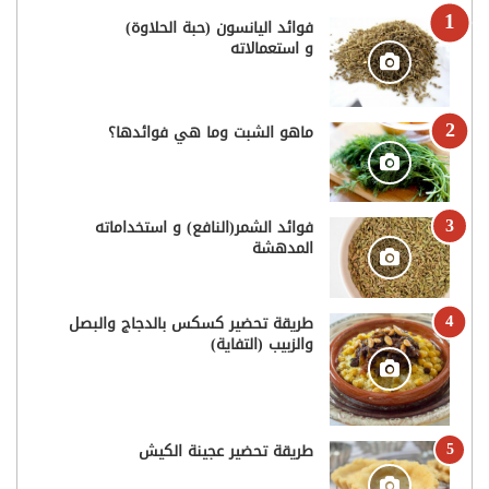
فوائد اليانسون (حبة الحلاوة)
و استعمالاته
ماهو الشبت وما هي فوائدها؟
فوائد الشمر(النافع) و استخداماته
المدهشة
طريقة تحضير كسكس بالدجاج والبصل
والزبيب (التفاية)
طريقة تحضير عجينة الكيش