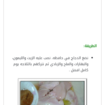
الطريقة:
نضع الدجاج في حافظه. نصب عليه الزيت والليمون،
والبهارات والملح والزبادي ثم نتركهم بالثلاجه يوم
كامل افضل .