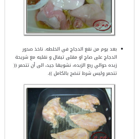
بعد يوم من نقع الدجاج في الخلطه. ناخذ صدور
الدجاج على صاج او مقلى تيفال و نقليه مع شريحة
زبده حوالي ربع الزبده، نشويها جيد، الى أن تتحمر ((
تتحمر وليس شرط تنضج بالكامل )).