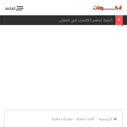
القائمة
كيفية تحضير الكاتشب في المنزل
الرئيسية
/
أكلات مالحة
/
معجنات مالحة