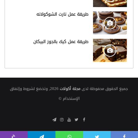
طريقة عمل تارت الشوكولاته
طريقة عمل كيك بالجوز البيكان
جميع الحقوق محفوظة لدى
مجلة أكولات
2026, وتخضع لشروط وإتفاق
الإستخدام ©