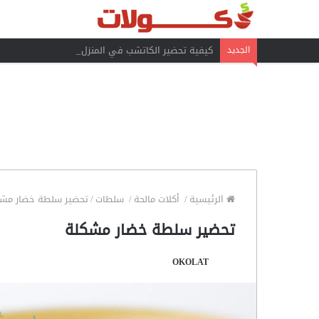
كيفية تحضير الكاتشب في المنزل
الجديد
الرئيسية
/
أكلات مالحة
/
سلطات
/
تحضير سلطة خضار مش
تحضير سلطة خضار مشكلة
OKOLAT