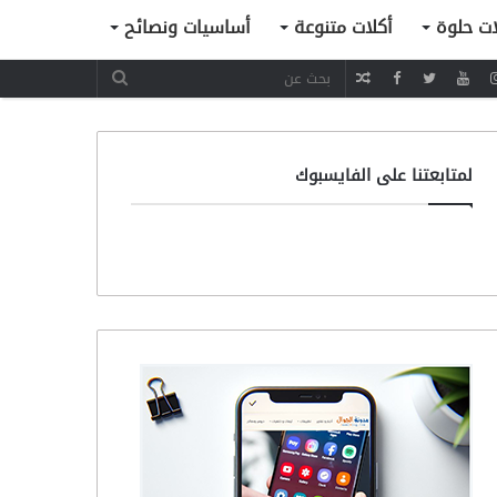
ات حلوة
أكلات متنوعة
أساسيات ونصائح
مقال
عشوائي
لمتابعتنا على الفايسبوك