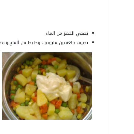
نصفي الخضر من الماء .
نضيف ملعقتين مايونيز ، وخليط من الملح وعصير 