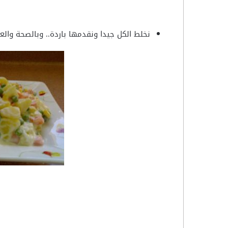
نخلط الكل جيدا ونقدمها باردة.. وبالصحة والعا