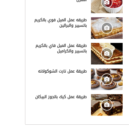
طريقه عمل الميل فوي بالكريم
باتسيير والبرالين
طريقة عمل الميل فاي بالكريم
باتسيير والكراميل
طريقة عمل تارت الشوكولاته
طريقة عمل كيك بالجوز البيكان