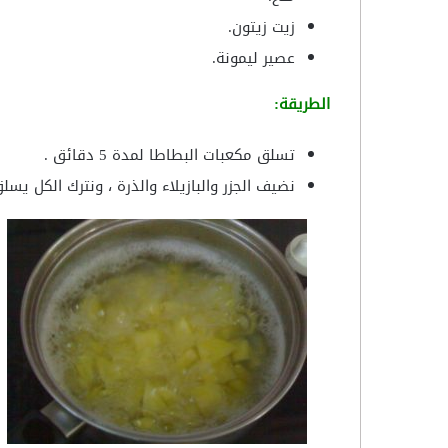
زيت زيتون.
عصير ليمونة.
الطريقة:
تسلق مكعبات البطاطا لمدة 5 دقائق .
نضيف الجزر والبازيلاء والذرة ، ونترك الكل يسلق لمدة 5 دق