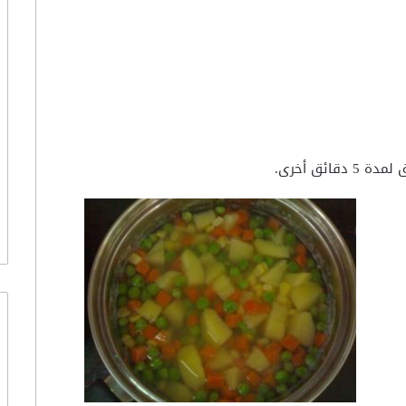
ائق أخرى.