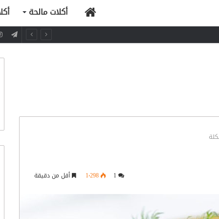
الرئيسية
أكلات مالحة
أكل
كلة
1
1٬298
أقل من دقيقة