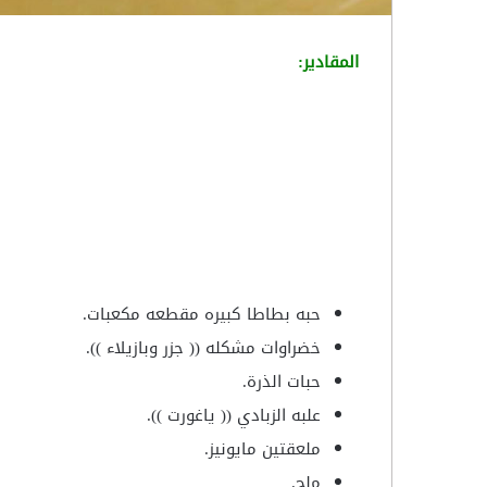
المقادير:
حبه بطاطا كبيره مقطعه مكعبات.
خضراوات مشكله (( جزر وبازيلاء )).
حبات الذرة.
علبه الزبادي (( ياغورت )).
ملعقتين مايونيز.
ملح.