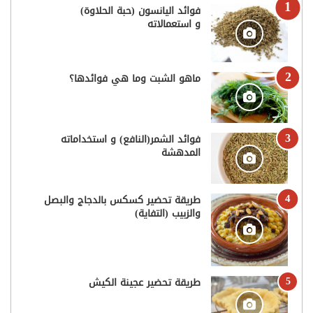
فوائد اليانسون (حبة الحلاوة)
و استعمالاته
ماهو الشبت وما هي فوائدها؟
فوائد الشمر(النافع) و استخداماته
المدهشة
طريقة تحضير كسكس بالدجاج والبصل
والزبيب (التفاية)
طريقة تحضير عجينة الكيش