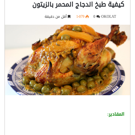
كيفية طبخ الدجاج المحمر بالزيتون
OKOLAT
0
1٬079
أقل من دقيقة
المقادير: