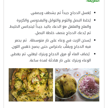
الطريقة:
يُغسل الدجاج جيداً ثم يشطف ويصفى.
يُخلط البصل والثوم والتوابل والبقدونس والكزبرة
والملح والفلفل مع الدعك باليد جيداً ليتجانس الخليط.
ثم يُدعك الدجاج بنصف خلطة البصل.
يُسخن الزيت في وعاء على نار متوسطة. ثم يحمر
فيه الدجاج ويقلَّب باحتراس حتى يصبح ذهبي اللون.
يُضاف الماء أو مرق الدجاج ويترك ليغلي، ثم يغطى
الوعاء ويترك على نار هادئة لمدة ساعة.