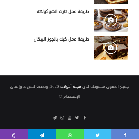
طريقة عمل تارت الشوكولاته
طريقة عمل كيك بالجوز البيكان
جميع الحقوق محفوظة لدى
مجلة أكولات
2026, وتخضع لشروط وإتفاق
الإستخدام ©