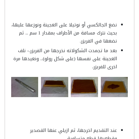
نضع الجالكسي أو نوتيلا على العجينة ونوزعها عليها،
بحيث نترك مسافة من الأطراف بمقدار 1 سم .. ثم
نضعها في الفريزر.
بعد ما تجمدت الشكولاته نخرجها من الفريزر.- نلف
العجينة على نفسها (على شكل رولو).. ونعيدها مرة
اخرى للفريزر.
عند التقديم اخرجها، ثم ازيلي عنها القصدير
وقطعيها قطع متساوية.