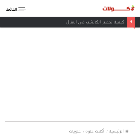
القائمة
كيفية تحضير الكاتشب في المنزل
الرئيسية
/
أكلات حلوة
/
حلويات