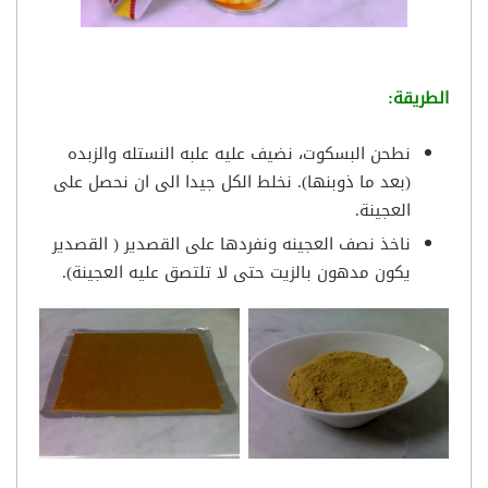
الطريقة:
نطحن البسكوت، نضيف عليه علبه النستله والزبده
(بعد ما ذوبنها). نخلط الكل جيدا الى ان نحصل على
العجينة.
ناخذ نصف العجينه ونفردها على القصدير ( القصدير
يكون مدهون بالزيت حتى لا تلتصق عليه العجينة).