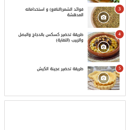
فوائد الشمر(النافع) و استخداماته
المدهشة
طريقة تحضير كسكس بالدجاج والبصل
والزبيب (التفاية)
طريقة تحضير عجينة الكيش