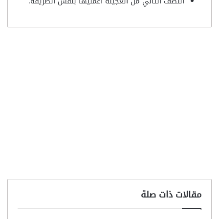
النصف الثاني من العجينه اعمليها بنفس الطريقه.
مقالات ذات صلة