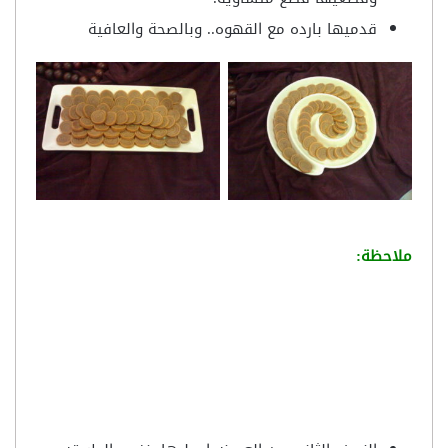
قدميها بارده مع القهوه.. وبالصحة والعافية
ملاحظة: