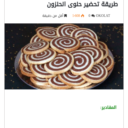
طريقة تحضير حلوى الحلزون
OKOLAT
0
1٬608
أقل من دقيقة
المقادير: