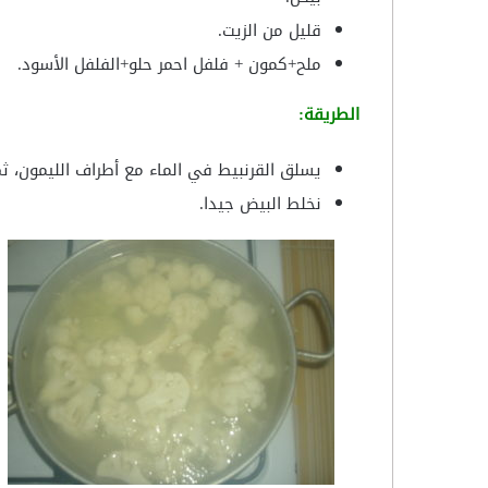
قليل من الزيت.
ملح+كمون + فلفل احمر حلو+الفلفل الأسود.
الطريقة:
يسلق القرنبيط في الماء مع أطراف الليمون، ثم 
نخلط البيض جيدا.