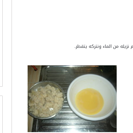
نزيله من الماء ونتركه يتقطر.