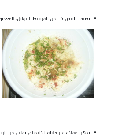
نضيف للبيض كل من القرنبيط، التوابل، المعدنوس
ندهن مقلاة غير قابلة للالتصاق بقليل من الزي