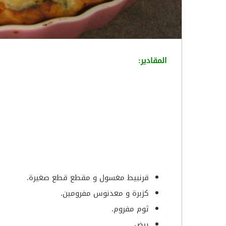
المقادير:
قرنبيط مغسول و مقطع قطع صغيرة.
كزبرة و معدنوس مفرومين.
ثوم مفروم.
بيض.