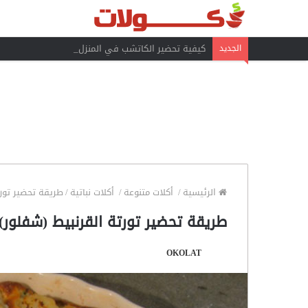
كيفية تحضير الكاتشب في المنزل
الجديد
الرئيسية
/
أكلات متنوعة
/
أكلات نباتية
/
طريقة تحضير تورت
طريقة تحضير تورتة القرنبيط (شفلور)
OKOLAT