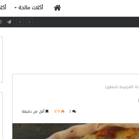
الرئيسية
أكلات مالحة
أكل
ة القرنبيط (شفلور)
1
879
أقل من دقيقة