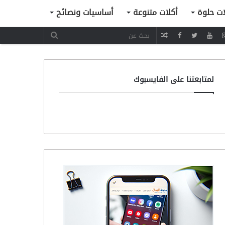
ات حلوة
أكلات متنوعة
أساسيات ونصائح
مقال
عشوائي
لمتابعتنا على الفايسبوك