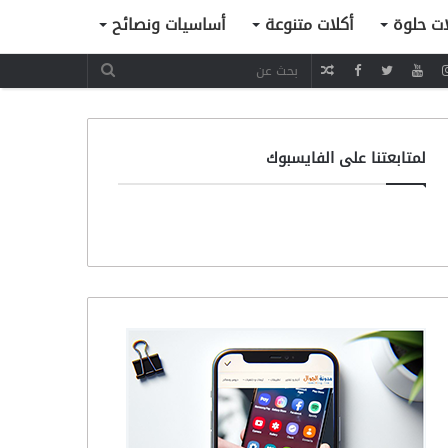
ات حلوة
أكلات متنوعة
أساسيات ونصائح
مقال
عشوائي
لمتابعتنا على الفايسبوك