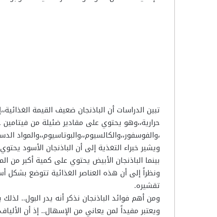
،والفوسفور،،والكالسيوم،،والبوتاسيوم،،والمواد الدسمة
ويشير خبراء التغذية إلى أن الباذنجان الأسود يحتوي 
بينما الباذنجان الأبيض يحتوي على كمية أكبر من المو
ونظراً إلى أن هذه العناصر الغذائية تتوضع بشكل أ
تقشيره.
ومن أهم فوائد الباذنجان نذكر أنه يدر البول.. لذلك
ويعتبر مفيداً لمن يعاني من الإسهال.. إذ أن الألياف 