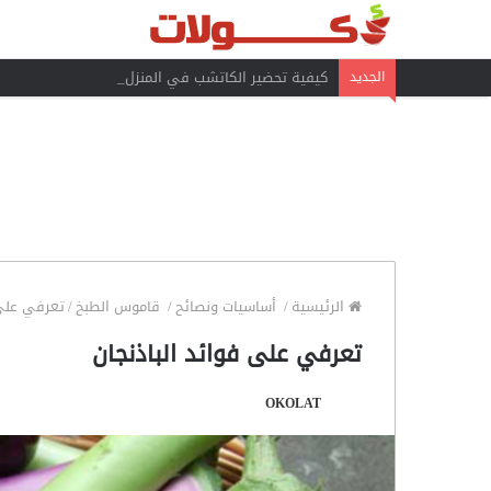
كيفية تحضير الكاتشب في المنزل
الجديد
الرئيسية
/
أساسيات ونصائح
/
قاموس الطبخ
/
تعرفي على 
تعرفي على فوائد الباذنجان
OKOLAT