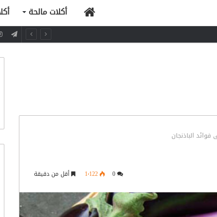
الرئيسية
أكلات مالحة
أكل
فوائد الباذنجان
0
1٬122
أقل من دقيقة