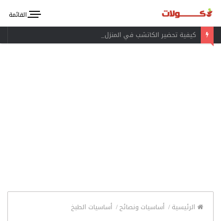
القائمة
كيفية تحضير الكاتشب في المنزل
الرئيسية
/
أساسيات ونصائح
/
أساسيات الطبخ