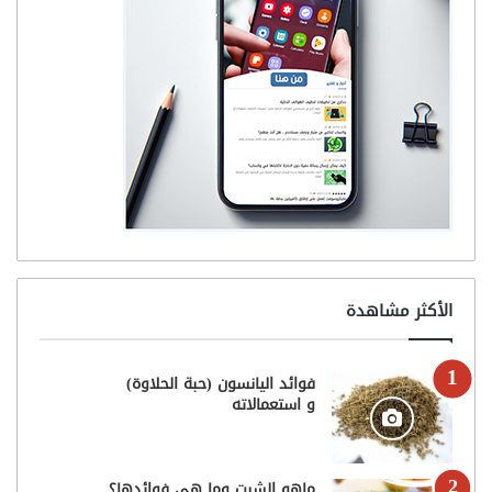
الأكثر مشاهدة
فوائد اليانسون (حبة الحلاوة)
و استعمالاته
ماهو الشبت وما هي فوائدها؟