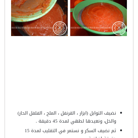
نضيف التوابل (ابزار ، القرنفل ، الملح ، الفلفل الحار)
والخل، ونعيدها لطهي لمدة 45 دقيقة .
ثم نضيف السكر و نستمر في التقليب لمدة 15