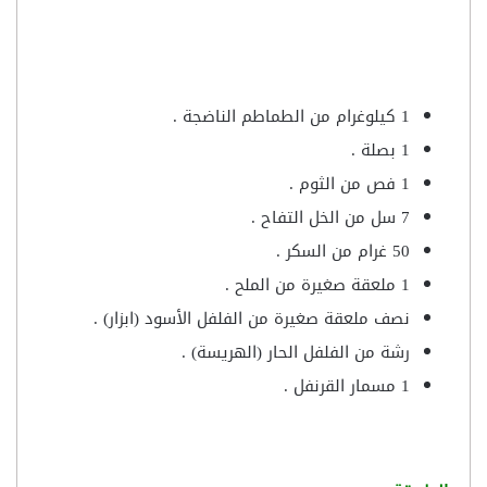
1 كيلوغرام من الطماطم الناضجة .
1 بصلة .
1 فص من الثوم .
7 سل من الخل التفاح .
50 غرام من السكر .
1 ملعقة صغيرة من الملح .
نصف ملعقة صغيرة من الفلفل الأسود (ابزار) .
رشة من الفلفل الحار (الهريسة) .
1 مسمار القرنفل .