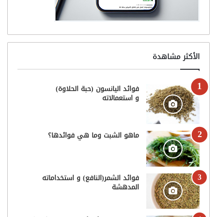
الأكثر مشاهدة
فوائد اليانسون (حبة الحلاوة)
و استعمالاته
ماهو الشبت وما هي فوائدها؟
فوائد الشمر(النافع) و استخداماته
المدهشة