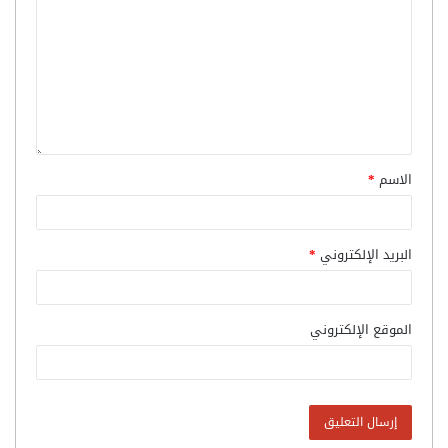
الاسم
*
البريد الإلكتروني
*
الموقع الإلكتروني