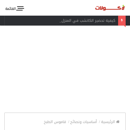
القائمة
كيفية تحضير الكاتشب في المنزل
الرئيسية
/
أساسيات ونصائح
/
قاموس الطبخ