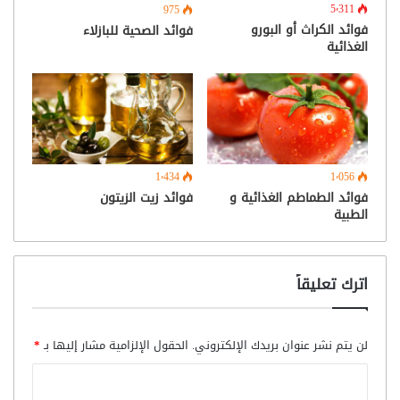
5٬311
975
فوائد الكراث أو البورو
فوائد الصحية للبازلاء
الغذائية
1٬434
1٬056
فوائد الطماطم الغذائية و
فوائد زيت الزيتون
الطبية
اترك تعليقاً
لن يتم نشر عنوان بريدك الإلكتروني.
الحقول الإلزامية مشار إليها بـ
*