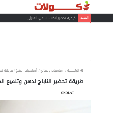
كيفية تحضير الكاتشب في المنزل
الجديد
الرئيسية
/
أساسيات ونصائح
/
أساسيات الطبخ
/
طريقة تحض
طريقة تحضير الناباج لدهن وتلميع الح
OKOLAT