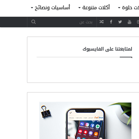
ات حلوة
أكلات متنوعة
أساسيات ونصائح
مقال
عشوائي
لمتابعتنا على الفايسبوك