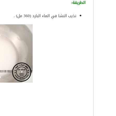
الطريقة:
نذيب النشا في الماء البارد (360 مل) .