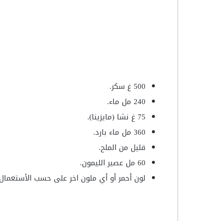
500 غ سكر.
240 مل ماء.
75 غ نشا (مايزينا).
360 مل ماء بارد.
قليل من الملح.
60 مل عصير الليمون.
لون أحمر أو أي ملون اخر على حسب الأستعمال.