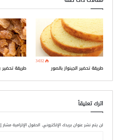
3٬032
طريقة تحضير الجينواز بالصور
طريقة تحضير ر
اترك تعليقاً
لن يتم نشر عنوان بريدك الإلكتروني.
الحقول الإلزامية مشار إل