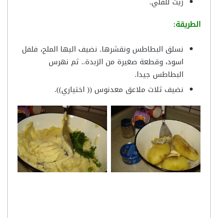
زيت للقلي.
الطريقة:
نسلق البطاطس ونقشرها. نضيف اليها الملح، فلفل
اسود، وقطعة صغيرة من الزبدة.. ثم نهرس
البطاطس جيدا.
نضيف ثلاث ملاعق معدنوس (( اختياري)).