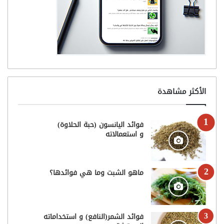
الأكثر مشاهدة
فوائد اليانسون (حبة الحلاوة)
و استعمالاته
ماهو الشبت وما هي فوائدها؟
فوائد الشمر(النافع) و استخداماته