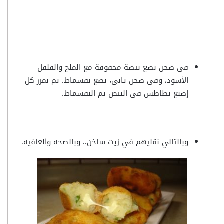
في صحن نضع بيضة مخفوقة مع الملح والفلفل
الأسود، وفي صحن ثاني، نضع بقسماط. ثم نمرر كل
إصبع بطاطس في البيض ثم البقسماط.
وبالتالي نقليهم في زيت ساخن.. وبالصحة والعافية.