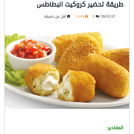
طريقة تحضير كروكيت البطاطس
OKOLAT
1
1٬145
أقل من دقيقة
المقادير: