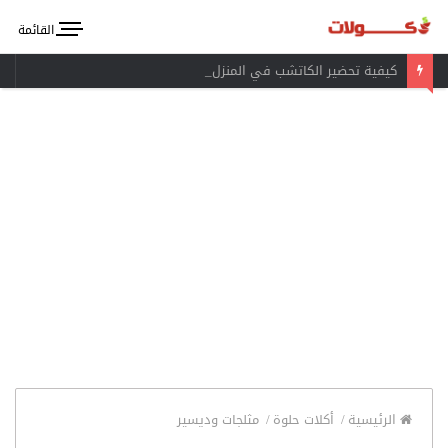
القائمة
كيفية تحضير الكاتشب في المنزل
الرئيسية
/
أكلات حلوة
/
مثلجات وديسير