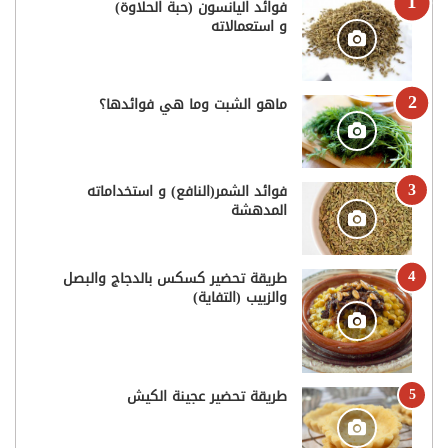
فوائد اليانسون (حبة الحلاوة)
و استعمالاته
ماهو الشبت وما هي فوائدها؟
فوائد الشمر(النافع) و استخداماته
المدهشة
طريقة تحضير كسكس بالدجاج والبصل
والزبيب (التفاية)
طريقة تحضير عجينة الكيش