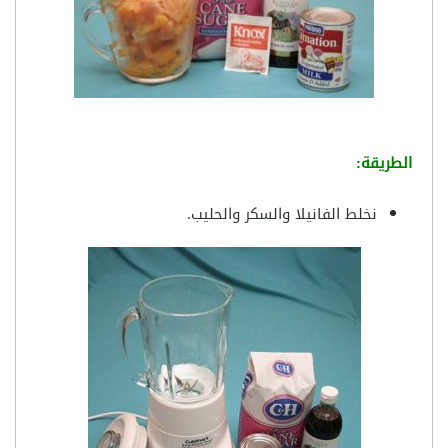
الطريقة:
نخلط الفانيلا والسكر والحليب.