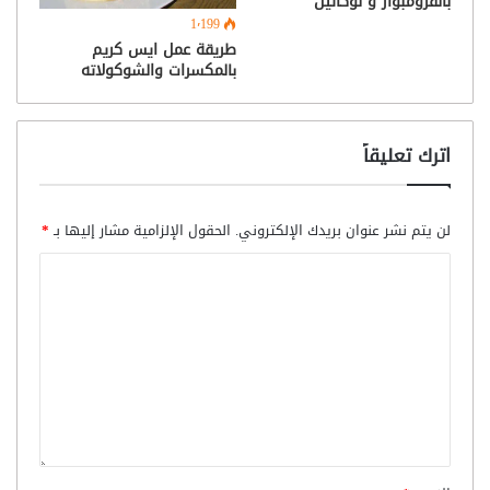
بالفرومبواز و نوكاتين
1٬199
طريقة عمل ايس كريم
بالمكسرات والشوكولاته
اترك تعليقاً
لن يتم نشر عنوان بريدك الإلكتروني.
الحقول الإلزامية مشار إليها بـ
*