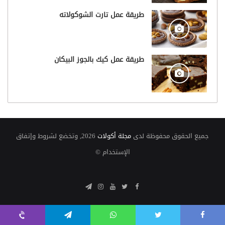
طريقة عمل تارت الشوكولاته
طريقة عمل كيك بالجوز البيكان
جميع الحقوق محفوظة لدى
مجلة أكولات
2026, وتخضع لشروط وإتفاق
الإستخدام ©