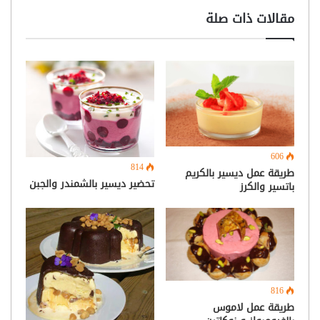
مقالات ذات صلة
606
814
طريقة عمل ديسير بالكريم
تحضير ديسير بالشمندر والجبن
باتسير والكرز
816
طريقة عمل لاموس