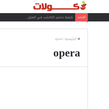
كيفية تحضير الكاتشب في المنزل
الجديد
الرئيسية
/
opera
opera