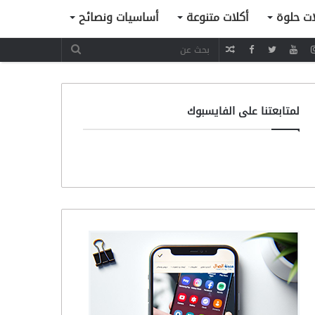
ات حلوة
أكلات متنوعة
أساسيات ونصائح
مقال
عشوائي
لمتابعتنا على الفايسبوك