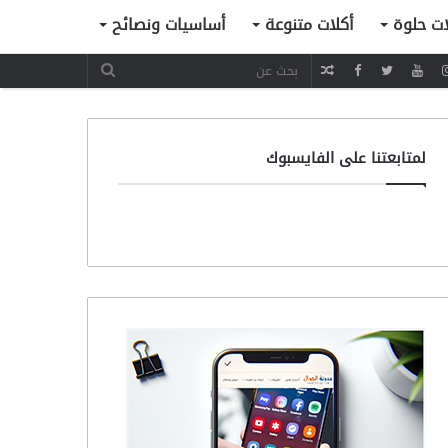
ات حلوة
أكلات متنوعة
أساسيات ونصائح
مقال
عشوائي
لمتابعتنا على الفايسبوك