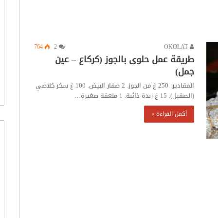
764
2
OKOLAT
طريقة عمل حلوى بالجوز (كركاع – عين
جمل)
المقادير: 250 غ من الجوز. 2 صفار البيض. 100 غ سكر كلاصي
(الصقيل). 15 غ زبدة ذائبة. 1 ملعقة صغيرة…
أكمل القراءة »