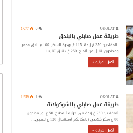
1٬077
0
OKOLAT
طريقة عمل صابلي بالبندق
المقادير: 250 غ زبدة. 115 غ بودرة السكر. 100 غ بندق محمر
ومطحون. قليل من الملح. 250 غ دقيق تقريبا…
أكمل القراءة »
1٬259
1
OKOLAT
طريقة عمل صابلي بالشوكولاتة
المقادير: 250 غ زبدة في حراره المطبخ. 50 غ لوز مطحون.
80 غ سكر كلاصي (بامكانكم استعمال 120 غ لمحبي…
أكمل القراءة »