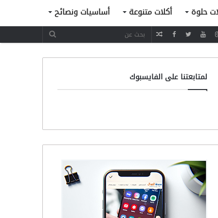
ات حلوة
أكلات متنوعة
أساسيات ونصائح
مقال
عشوائي
لمتابعتنا على الفايسبوك