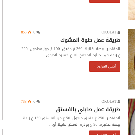
853
0
OKOLAT
طريقة عمل حلوة المشوك
المقادير: بيضة. فانيلا. 260 غ دقيق. 100 غ جوز مطحون. 220
غ زبدة في حرارة المطبخ. 10 غ خميرة الحلوى…
أكمل القراءة »
738
0
OKOLAT
طريقة عمل صابلي بالفستق
المقادير: 250 غ دقيق منخول. 50 غ من الفستق 150 غ زبدة.
بيضة صغيرة. 90 غ بودرة السكر. فانيلا أو…