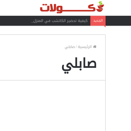
كيفية تحضير الكاتشب في المنزل
الجديد
الرئيسية
/
صابلي
صابلي