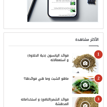
الأكثر مشاهدة
فوائد اليانسون (حبة الحلاوة)
و استعمالاته
ماهو الشبت وما هي فوائدها؟
فوائد الشمر(النافع) و استخداماته
المدهشة