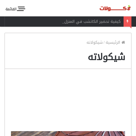
القائمة
كيفية تحضير الكاتشب في المنزل
الرئيسية
/
شيكولاته
شيكولاته