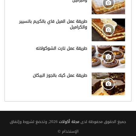
والبرالين
طريقة عمل الميل فاي بالكريم باتسيير
والكراميل
طريقة عمل تارت الشوكولاته
طريقة عمل كيك بالجوز البيكان
جميع الحقوق محفوظة لدى
مجلة أكولات
2026, وتخضع لشروط وإتفاق
الإستخدام ©