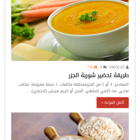
731
0
OKOLAT
طريقة تحضير شوربة الجزر
المقادير: 4 أو 5 من الجزرمقطعة مكعبات. 1 بصلة مفرومة. مكعب
ماجي. ماء كافي للطهي. الجبن أو كريم فريش (إختياري).…
أكمل القراءة »