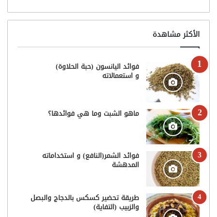
الأكثر مشاهدة
فوائد اليانسون (حبة الحلاوة)
و استعمالاته
ماهو الشبت وما هي فوائدها؟
فوائد الشمر(النافع) و استخداماته
المدهشة
طريقة تحضير كسكس بالدجاج والبصل
والزبيب (التفاية)