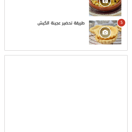
طريقة تحضير عجينة الكيش