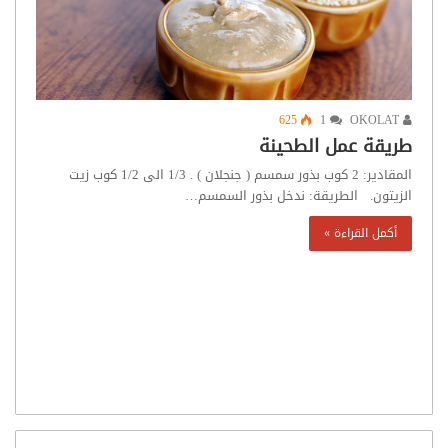
625
1
OKOLAT
طريقة عمل الطحينة
المقادير: 2 كوب بذور سمسم ( جنجلان ) . 1/3 الى 1/2 كوب زيت
الزيتون. الطريقة: ندخل بذور السمسم…
أكمل القراءة »