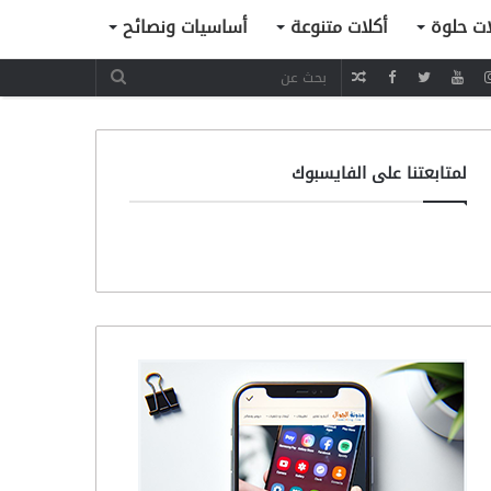
ات حلوة
أكلات متنوعة
أساسيات ونصائح
مقال
عشوائي
لمتابعتنا على الفايسبوك