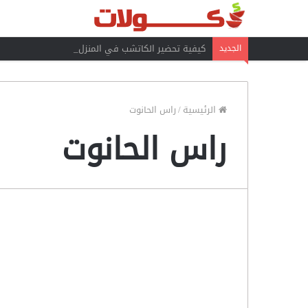
كيفية تحضير الكاتشب في المنزل
الجديد
الرئيسية
/
راس الحانوت
راس الحانوت