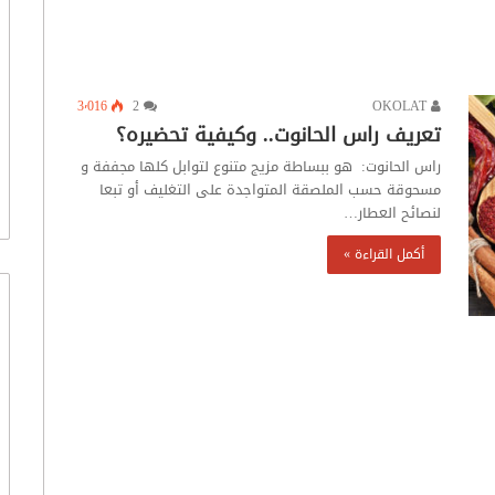
3٬016
2
OKOLAT
تعريف راس الحانوت.. وكيفية تحضيره؟
راس الحانوت: هو ببساطة مزيج متنوع لتوابل كلها مجففة و
مسحوقة حسب الملصقة المتواجدة على التغليف أو تبعا
لنصائح العطار…
أكمل القراءة »