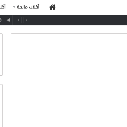
الرئيسية
أكلات مالحة
أكل