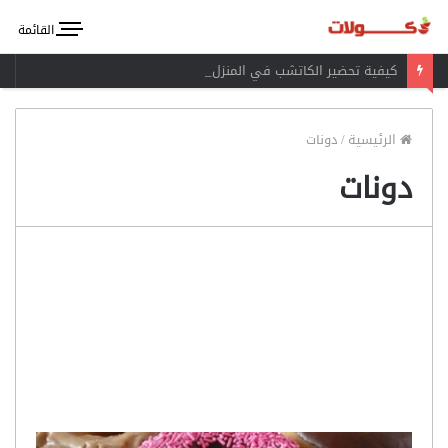
القائمة
كيفية تحضير الكاتشب في المنزل
الرئيسية
/
دونات
دونات