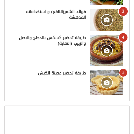
فوائد الشمر(النافع) و استخداماته
المدهشة
طريقة تحضير كسكس بالدجاج والبصل
والزبيب (التفاية)
طريقة تحضير عجينة الكيش