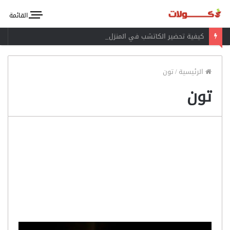
القائمة
كيفية تحضير الكاتشب في المنزل
الرئيسية
/
تون
تون