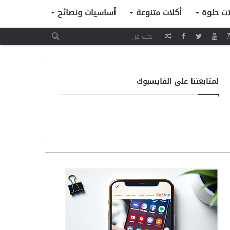
ات حلوة
أكلات متنوعة
أساسيات ونصائح
مقال
عشوائي
لمتابعتنا على الفايسبوك