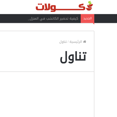
كيفية تحضير الكاتشب في المنزل
الجديد
الرئيسية
/
تناول
تناول