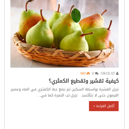
960
0
OKOLAT
كيفية تقشير وتقطيع الكمثري؟
نزيل القشرة بواسطة السكين ثم نضع حبة الكمثري في الماء وعصير
الليمون حتى لا تتأكسد. نزيل لب الثمرة كما في…
أكمل القراءة »