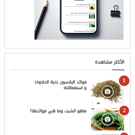
الأكثر مشاهدة
فوائد اليانسون (حبة الحلاوة)
و استعمالاته
ماهو الشبت وما هي فوائدها؟