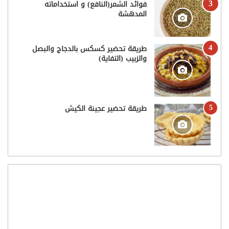
فوائد الشمر(النافع) و استخداماته
المدهشة
طريقة تحضير كسكس بالدجاج والبصل
والزبيب (التفاية)
طريقة تحضير عجينة الكيش