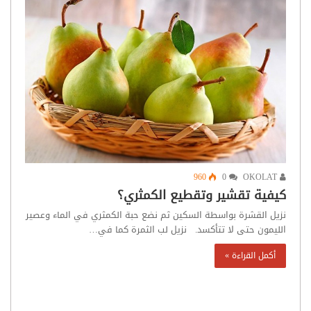
960
0
OKOLAT
كيفية تقشير وتقطيع الكمثري؟
نزيل القشرة بواسطة السكين ثم نضع حبة الكمثري في الماء وعصير
الليمون حتى لا تتأكسد. نزيل لب الثمرة كما في…
أكمل القراءة »