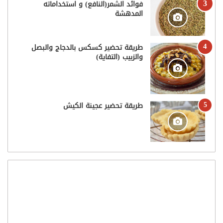
فوائد الشمر(النافع) و استخداماته
المدهشة
طريقة تحضير كسكس بالدجاج والبصل
والزبيب (التفاية)
طريقة تحضير عجينة الكيش