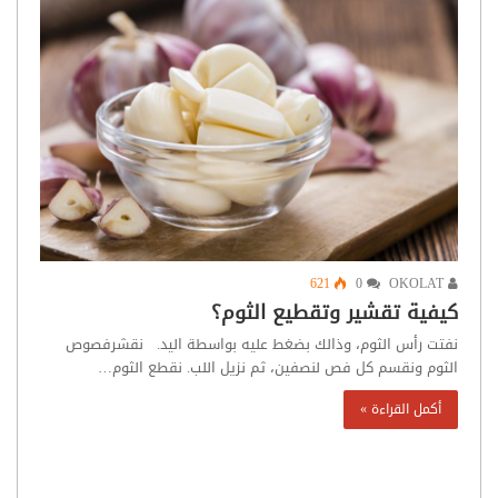
621
0
OKOLAT
كيفية تقشير وتقطيع الثوم؟
نفتت رأس الثوم، وذالك بضغط عليه بواسطة اليد. نقشرفصوص
الثوم ونقسم كل فص لنصفين، ثم نزيل اللب. نقطع الثوم…
أكمل القراءة »