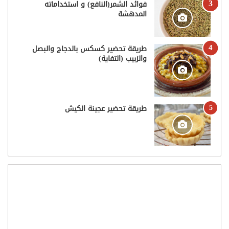
فوائد الشمر(النافع) و استخداماته
المدهشة
طريقة تحضير كسكس بالدجاج والبصل
والزبيب (التفاية)
طريقة تحضير عجينة الكيش