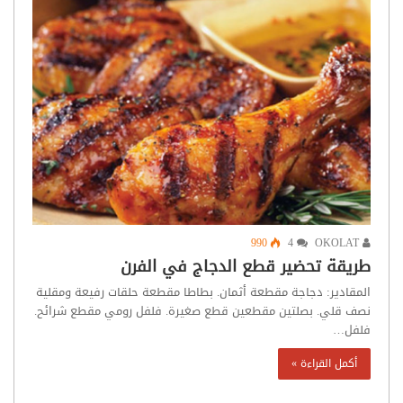
990
4
OKOLAT
طريقة تحضير قطع الدجاج في الفرن
المقادير: دجاجة مقطعة أثمان. بطاطا مقطعة حلقات رفيعة ومقلية
نصف قلي. بصلتين مقطعين قطع صغيرة. فلفل رومي مقطع شرائح.
فلفل…
أكمل القراءة »