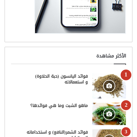
الأكثر مشاهدة
فوائد اليانسون (حبة الحلاوة)
و استعمالاته
ماهو الشبت وما هي فوائدها؟
فوائد الشمر(النافع) و استخداماته