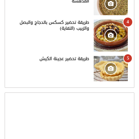
المدهشة
طريقة تحضير كسكس بالدجاج والبصل
والزبيب (التفاية)
طريقة تحضير عجينة الكيش