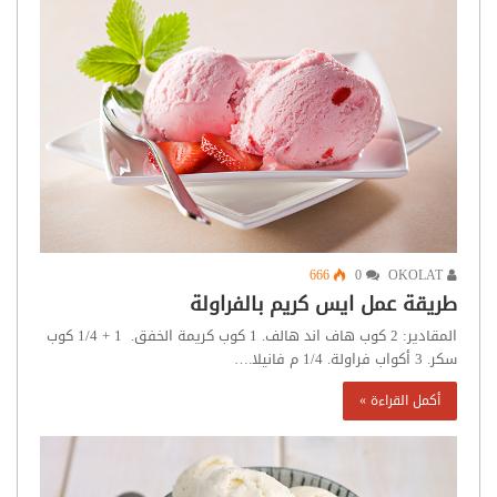
666
0
OKOLAT
طريقة عمل ايس كريم بالفراولة
المقادير: 2 كوب هاف اند هالف. 1 كوب كريمة الخفق. 1 + 1/4 كوب
سكر. 3 أكواب فراولة. 1/4 م فانيلا.…
أكمل القراءة »