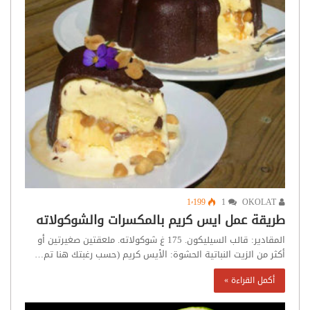
1٬199
1
OKOLAT
طريقة عمل ايس كريم بالمكسرات والشوكولاته
المقادير: قالب السيليكون. 175 غ شوكولاته. ملعقتين صغيرتين أو
أكثر من الزيت النباتية الحشوة: الأيس كريم (حسب رغبتك هنا تم…
أكمل القراءة »