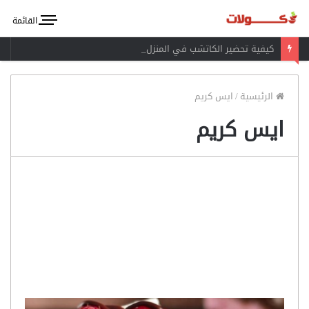
القائمة
كيفية تحضير الكاتشب في المنزل
الرئيسية
/
ايس كريم
ايس كريم