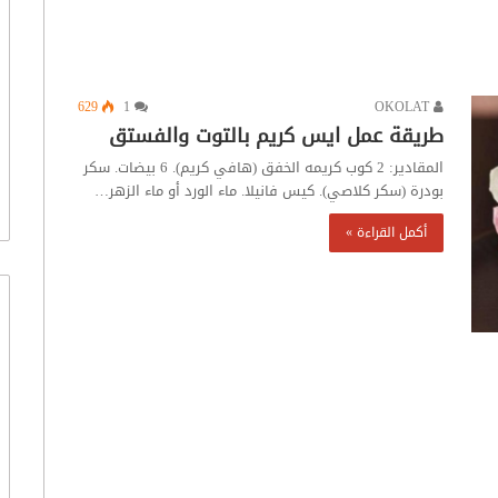
629
1
OKOLAT
طريقة عمل ايس كريم بالتوت والفستق
المقادير: 2 كوب كريمه الخفق (هافي كريم). 6 بيضات. سكر
بودرة (سكر كلاصي). كيس فانيلا. ماء الورد أو ماء الزهر…
أكمل القراءة »