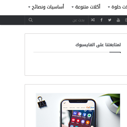
ات حلوة
أكلات متنوعة
أساسيات ونصائح
مقال
عشوائي
لمتابعتنا على الفايسبوك