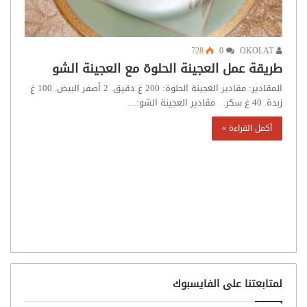
728
0
OKOLAT
طريقة عمل العجينة الحلوة مع العجينة الشو
المقادير: مقادير العجينة الحلوة: 200 غ دقيق. 2 أصفر البيض. 100 غ
زبدة. 40 غ سكر. مقادير العجينة الشو:…
أكمل القراءة »
لمتابعتنا على الفايسبوك