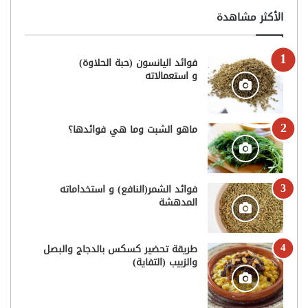
الأكثر مشاهدة
فوائد اليانسون (حبة الحلاوة)
و استعمالاته
ماهو الشبت وما هي فوائدها؟
فوائد الشمر(النافع) و استخداماته
المدهشة
طريقة تحضير كسكس بالدجاج والبصل
والزبيب (التفاية)