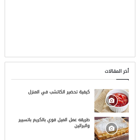
أخر المقالات
كيفية تحضير الكاتشب في المنزل
طريقه عمل الميل فوي بالكريم باتسيير
والبرالين