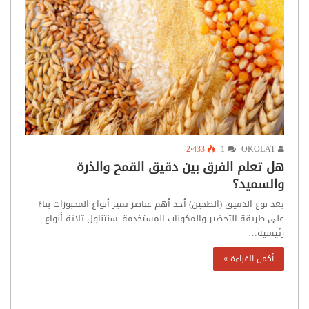
2٬433
1
OKOLAT
هل تعلم الفرق بين دقيق القمح والذرة
والسميد؟
يعد نوع الدقيق (الطحين) أحد أهم عناصر تميز أنواع المخبوزات بناءً
على طريقة التحضير والمكونات المستخدمة. سنتناول ثلاثة أنواع
رئيسية…
أكمل القراءة »