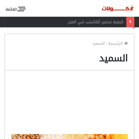
القائمة
كيفية تحضير الكاتشب في المنزل
الرئيسية
/
السميد
السميد