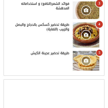
فوائد الشمر(النافع) و استخداماته
المدهشة
طريقة تحضير كسكس بالدجاج والبصل
والزبيب (التفاية)
طريقة تحضير عجينة الكيش