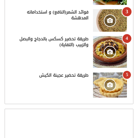
فوائد الشمر(النافع) و استخداماته
المدهشة
طريقة تحضير كسكس بالدجاج والبصل
والزبيب (التفاية)
طريقة تحضير عجينة الكيش