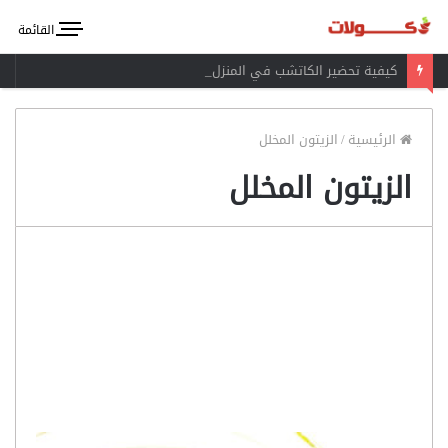
القائمة
كيفية تحضير الكاتشب في المنزل
الرئيسية
/
الزيتون المخلل
الزيتون المخلل