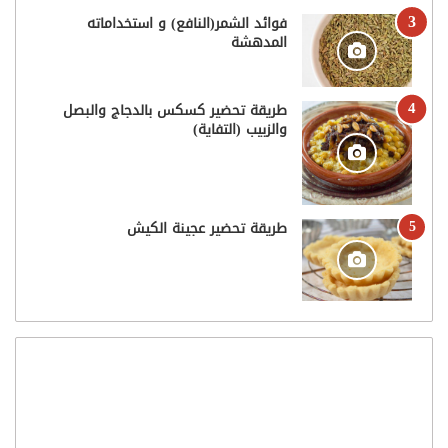
فوائد الشمر(النافع) و استخداماته
المدهشة
طريقة تحضير كسكس بالدجاج والبصل
والزبيب (التفاية)
طريقة تحضير عجينة الكيش