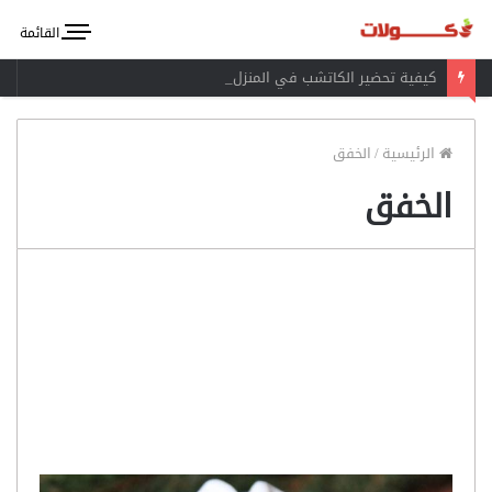
القائمة
كيفية تحضير الكاتشب في المنزل
الرئيسية
/
الخفق
الخفق