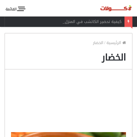
القائمة
كيفية تحضير الكاتشب في المنزل
الرئيسية
/
الخضار
الخضار