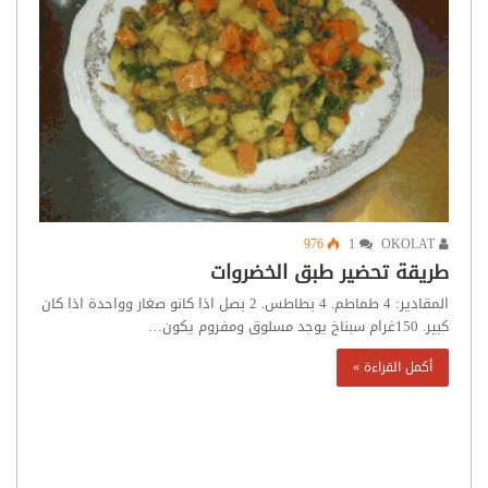
976
1
OKOLAT
طريقة تحضير طبق الخضروات
المقادير: 4 طماطم. 4 بطاطس. 2 بصل اذا كانو صغار وواحدة اذا كان
كبير. 150غرام سبناخ يوجد مسلوق ومفروم يكون…
أكمل القراءة »