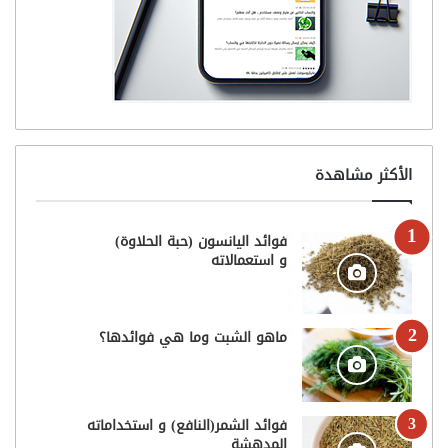
الأكثر مشاهدة
فوائد اليانسون (حبة الحلاوة)
و استعمالاته
ماهو الشبت وما هي فوائدها؟
فوائد الشمر(النافع) و استخداماته
المدهشة