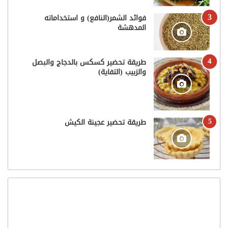
فوائد الشمر(النافع) و استخداماته
المدهشة
طريقة تحضير كسكس بالدجاج والبصل
والزبيب (التفاية)
طريقة تحضير عجينة الكيش