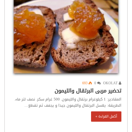
693
0
OKOLAT
تحضير مربى البرتقال والليمون
المقادير: 1 كيلوغرام برتقال والليمون. 500 غرام سكر. نصف لتر ماء.
الطريقة: يغسل البرتقال والليمون جيدا و يجفف ثم تقطع…
أكمل القراءة »