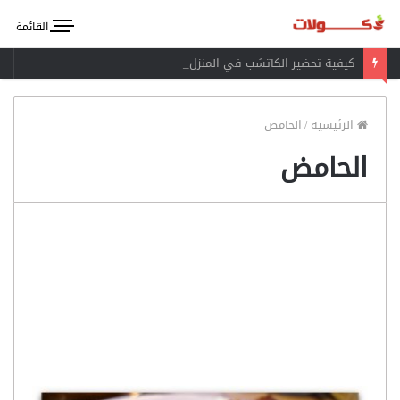
القائمة
كيفية تحضير الكاتشب في المنزل
الرئيسية
/
الحامض
الحامض