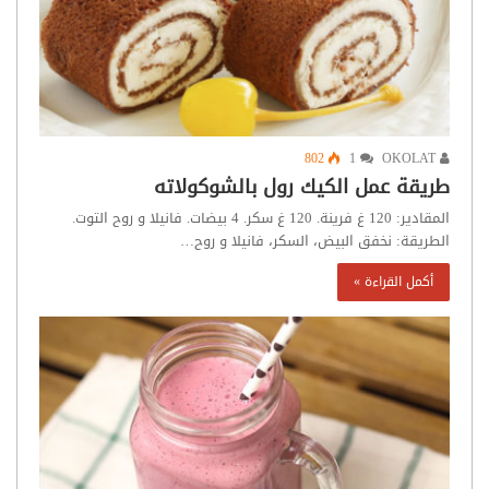
802
1
OKOLAT
طريقة عمل الكيك رول بالشوكولاته
المقادير: 120 غ فرينة. 120 غ سكر. 4 بيضات. فانيلا و روح التوت.
الطريقة: نخفق البيض، السكر، فانيلا و روح…
أكمل القراءة »