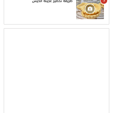
طريقة تحضير عجينة الكيش