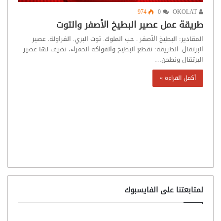
974
0
OKOLAT
طريقة عمل عصير البطيخ الأصفر والتوت
المقادير: البطيخ الأصفر . حب الملوك. توت البري. الفراولة. عصير
البرتقال. الطريقة: نقطع البطيخ والفواكه الحمراء، نضيف لها عصير
البرتقال ونطحن…
أكمل القراءة »
لمتابعتنا على الفايسبوك