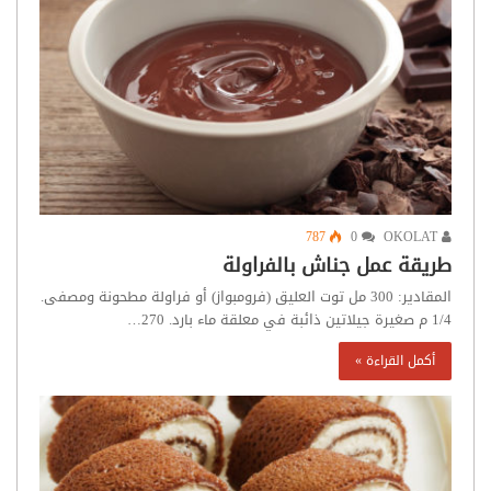
787
0
OKOLAT
طريقة عمل جناش بالفراولة
المقادير: 300 مل توت العليق (فرومبواز) أو فراولة مطحونة ومصفى.
1/4 م صغيرة جيلاتين ذائبة في معلقة ماء بارد. 270…
أكمل القراءة »