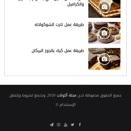
والكراميل
طريقة عمل تارت الشوكولاته
طريقة عمل كيك بالجوز البيكان
جميع الحقوق محفوظة لدى
مجلة أكولات
2026, وتخضع لشروط وإتفاق
الإستخدام ©