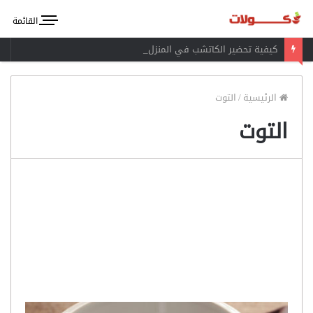
القائمة
كيفية تحضير الكاتشب في المنزل
الرئيسية
/
التوت
التوت