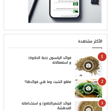
الأكثر مشاهدة
فوائد اليانسون (حبة الحلاوة)
و استعمالاته
ماهو الشبت وما هي فوائدها؟
فوائد الشمر(النافع) و استخداماته
المدهشة