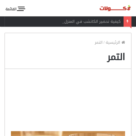
القائمة
كيفية تحضير الكاتشب في المنزل
الرئيسية
/
التمر
التمر