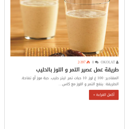
2٬397
0
OKOLAT
طريقة عمل عصير التمر و اللوز بالحليب
المقادير: 100 غ لوز. 10 حبات تمر. ليتر حليب. حبة موز أو تفاحة.
الطريقة: ينقع التمر و اللوز مع كاس…
أكمل القراءة »