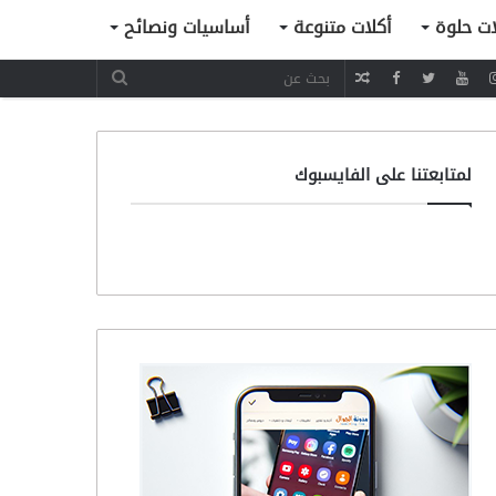
ات حلوة
أكلات متنوعة
أساسيات ونصائح
مقال
عشوائي
لمتابعتنا على الفايسبوك