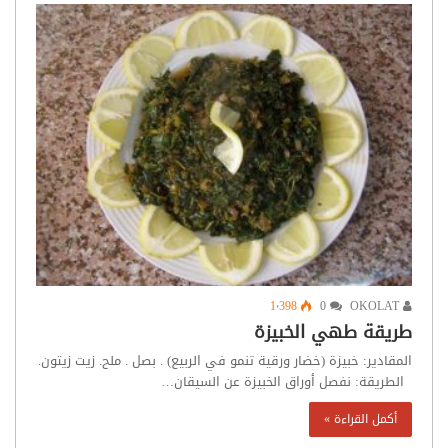
1٬398
0
OKOLAT
طريقة طهي الخبيزة
المقادير: خبيزة (خضار ورقية تنمو في الربيع) . بصل . ملح. زيت زيتون.
الطريقة: نفصل أوراق الخبيزة عن السيقان…
أكمل القراءة »