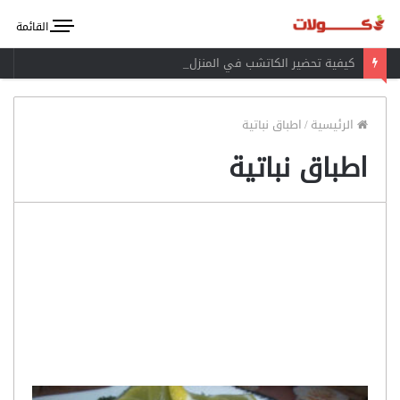
القائمة
كيفية تحضير الكاتشب في المنزل
الرئيسية
/
اطباق نباتية
اطباق نباتية