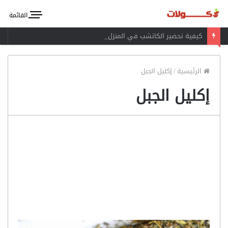
القائمة
كيفية تحضير الكاتشب في المنزل
الرئيسية
/
إكليل الجبل
إكليل الجبل