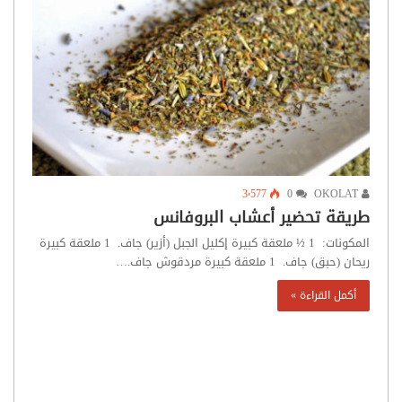
3٬577
0
OKOLAT
طريقة تحضير أعشاب البروفانس
المكونات: 1 ½ ملعقة كبيرة إكليل الجبل (أزير) جاف. 1 ملعقة كبيرة
ريحان (حبق) جاف. 1 ملعقة كبيرة مردقوش جاف.…
أكمل القراءة »