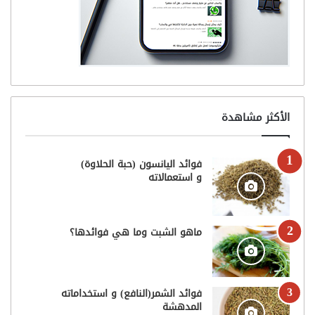
الأكثر مشاهدة
فوائد اليانسون (حبة الحلاوة)
و استعمالاته
ماهو الشبت وما هي فوائدها؟
فوائد الشمر(النافع) و استخداماته
المدهشة