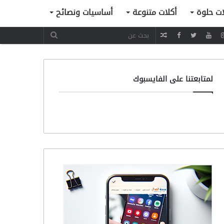
ات حلوة
أكلات متنوعة
أساسيات ونصائح
مقال
عشوائي
لمتابعتنا على الفايسبوك