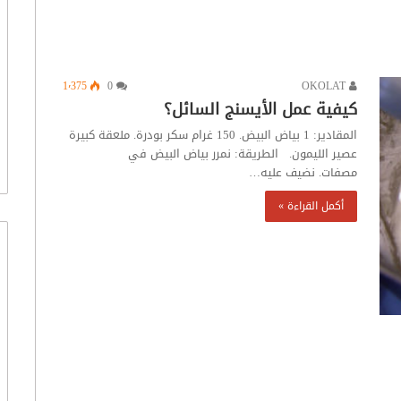
1٬375
0
OKOLAT
كيفية عمل الأيسنج السائل؟
المقادير: 1 بياض البيض. 150 غرام سكر بودرة. ملعقة كبيرة
عصير الليمون. الطريقة: نمرر بياض البيض في
مصفات. نضيف عليه…
أكمل القراءة »