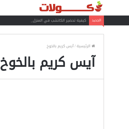
كيفية تحضير الكاتشب في المنزل
الجديد
الرئيسية
/
آيس كريم بالخوخ
آيس كريم بالخوخ