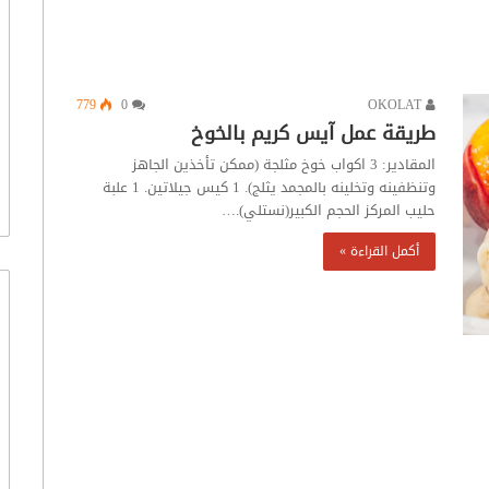
779
0
OKOLAT
طريقة عمل آيس كريم بالخوخ
المقادير: 3 اكواب خوخ مثلجة (ممكن تأخذين الجاهز
وتنظفينه وتخلينه بالمجمد يثلج). 1 كيس جيلاتين. 1 علبة
حليب المركز الحجم الكبير(نستلي).…
أكمل القراءة »