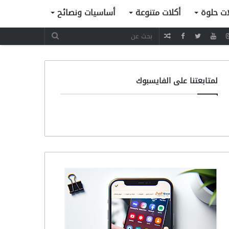
ات حلوة
أكلات متنوعة
أساسيات ونصائح
مقال
عشوائي
لمتابعتنا على الفايسبوك