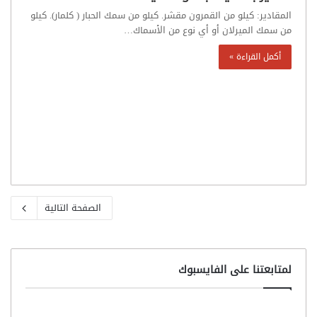
المقادير: كيلو من القمرون مقشر. كيلو من سمك الحبار ( كلمار). كيلو
من سمك الميرلان أو أي نوع من الأسماك…
أكمل القراءة »
الصفحة التالية
لمتابعتنا على الفايسبوك