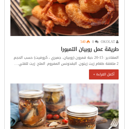
540
0
OKOLAT
طريقة عمل روبيان التمبورا
المقادير: 15-20 حبة قمرون (روبيان، جمبري ، كروفيت) حسب الحجم.
2 ملعقة طعام زيت زيتون. البقدونس المفروم. الملح. زيت للقلي.…
أكمل القراءة »