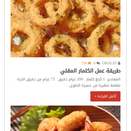
556
0
OKOLAT
طريقة عمل الكلمار المقلي
المقادير: 1 كجغ كلمار . 200 غرام دقيق . 75 غرام من دقيق الذرة .
ملعقة صغيرة من خميرة الحلوى…
أكمل القراءة »