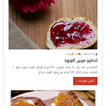
638
0
OKOLAT
تحضير مربى الورود
المقادير: ماء بارد. 4 حبات ليمون. 500غرام اوراق الورد بدون نقع. 5
كاسات سكر (لكل 100غرام من ورق الورد نحتاج…
أكمل القراءة »