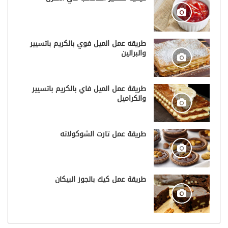
طريقه عمل الميل فوي بالكريم باتسيير
والبرالين
طريقة عمل الميل فاي بالكريم باتسيير
والكراميل
طريقة عمل تارت الشوكولاته
طريقة عمل كيك بالجوز البيكان