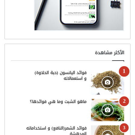
الأكثر مشاهدة
فوائد اليانسون (حبة الحلاوة)
و استعمالاته
ماهو الشبت وما هي فوائدها؟
فوائد الشمر(النافع) و استخداماته
المدهشة