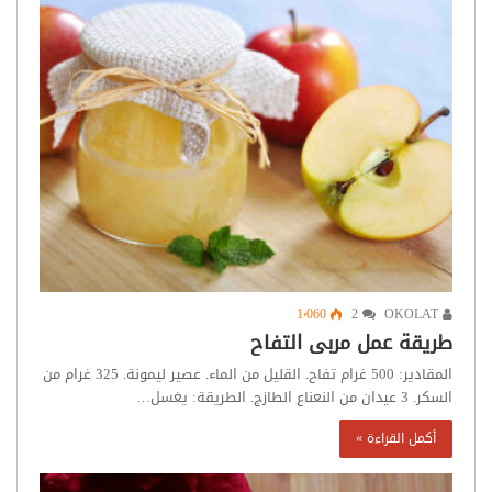
1٬060
2
OKOLAT
طريقة عمل مربى التفاح
المقادير: 500 غرام تفاح. القليل من الماء. عصير ليمونة. 325 غرام من
السكر. 3 عيدان من النعناع الطازج. الطريقة: يغسل…
أكمل القراءة »