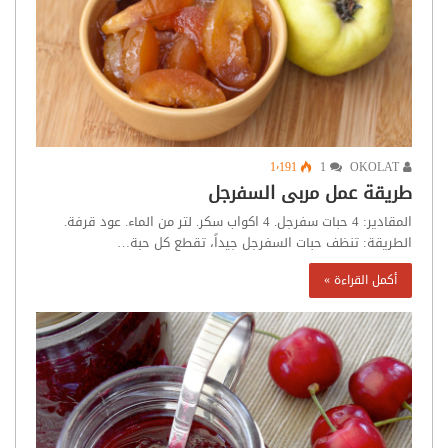
1٬191
1
OKOLAT
طريقة عمل مربى السفرجل
المقادير: 4 حبات سفرجل. 4 اكواب سكر. لتر من الماء. عود قرفة.
الطريقة: تنظف حبات السفرجل جيداً، تقطع كل حبة…
أكمل القراءة »