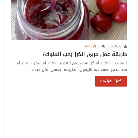
1٬680
0
OKOLAT
طريقة عمل مربى الكرز (حب الملوك)
المقادير: 200 غرام كرز منقي من العضم. 200 غرام سكر. 100 غرام
ماء. عصير نصف حبة الليمون. الطريقة: يغسل الكرز جيداً،…
أكمل القراءة »