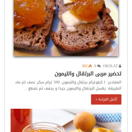
692
0
OKOLAT
تحضير مربى البرتقال والليمون
المقادير: 1 كيلوغرام برتقال والليمون. 500 غرام سكر. نصف لتر ماء.
الطريقة: يغسل البرتقال والليمون جيدا و يجفف ثم تقطع…
أكمل القراءة »