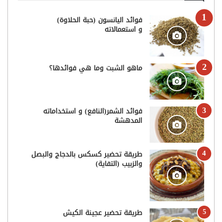
فوائد اليانسون (حبة الحلاوة)
و استعمالاته
ماهو الشبت وما هي فوائدها؟
فوائد الشمر(النافع) و استخداماته
المدهشة
طريقة تحضير كسكس بالدجاج والبصل
والزبيب (التفاية)
طريقة تحضير عجينة الكيش